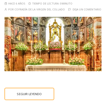
HACE 6 AÑOS
TIEMPO DE LECTURA:
0MINUTO
POR
COFRADÍA DE LA VIRGEN DEL COLLADO
DEJA UN COMENTARIO
SEGUIR LEYENDO