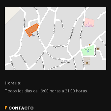
Horario:
Todos los días de 19:00 horas a 21:00 horas.
CONTACTO